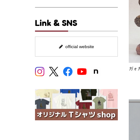
Link & SNS
official website
ガォ