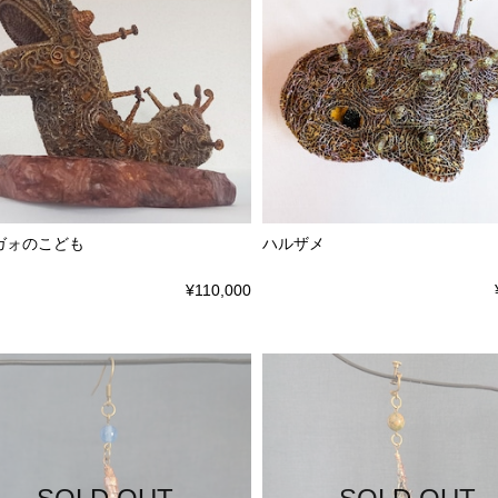
ガォのこども
ハルザメ
¥110,000