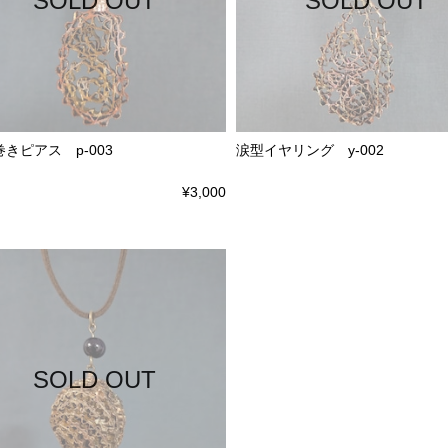
SOLD OUT
SOLD OUT
きピアス p-003
涙型イヤリング y-002
¥3,000
SOLD OUT