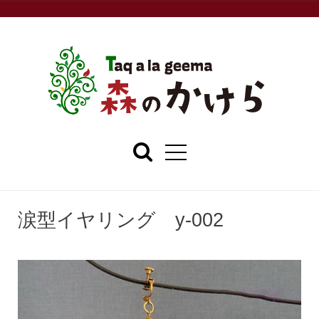
涙型イヤリング y-002