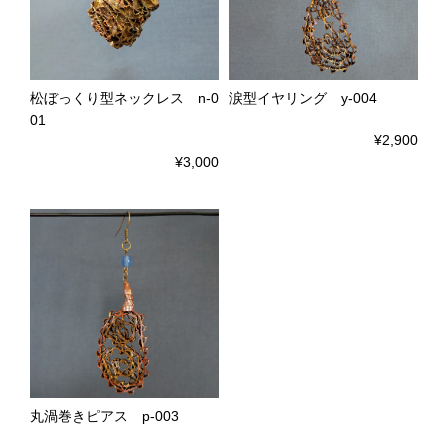
松ぼっくり型ネックレス n-0
涙型イヤリング y-004
01
¥2,900
¥3,000
丸渦巻きピアス p-003