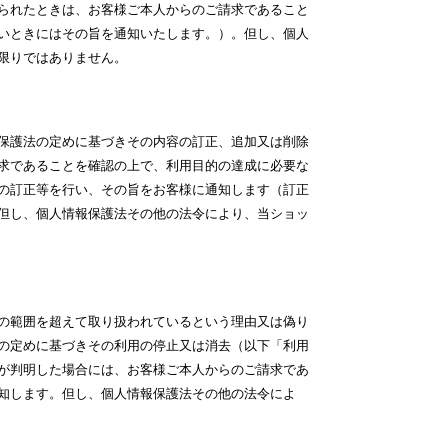
られたときは、お客様ご本人からのご請求であること
いときにはその旨を通知いたします。）。但し、個人
限りではありません。
保護法の定めに基づきその内容の訂正、追加又は削除
求であることを確認の上で、利用目的の達成に必要な
の訂正等を行い、その旨をお客様に通知します（訂正
但し、個人情報保護法その他の法令により、当ショッ
の範囲を超えて取り扱われているという理由又は偽り
の定めに基づきその利用の停止又は消去（以下「利用
が判明した場合には、お客様ご本人からのご請求であ
知します。但し、個人情報保護法その他の法令によ