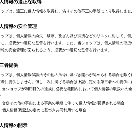
 個人情報の適正な取得
ョップは、適正に個人情報を取得し、偽りその他不正の手段により取得しませ
 個人情報の安全管理
ョップは、個人情報の紛失、破壊、改ざん及び漏洩などのリスクに対して、個
対し、必要かつ適切な監督を行います。また、当ショップは、個人情報の取扱
情報の安全管理が図られるよう、必要かつ適切な監督を行います。
 第三者提供
ョップは、個人情報保護法その他の法令に基づき開示が認められる場合を除く
三者に提供しません。但し、次に掲げる場合は上記に定める第三者への提供に
） 当ショップが利用目的の達成に必要な範囲内において個人情報の取扱いの
合
） 合併その他の事由による事業の承継に伴って個人情報が提供される場合
） 個人情報保護法の定めに基づき共同利用する場合
 個人情報の開示