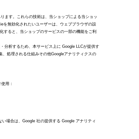
があります。これらの技術は、当ショップによる当ショッ
ieを無効化されたいユーザーは、ウェブブラウザの設
を無効化すると、当ショップのサービスの一部の機能をご利
析するため、本サービス上に Google LLCが提供す
収集、処理される仕組みその他Googleアナリティクスの
タ使用：
合は、Google 社の提供する Google アナリティ