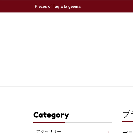
Pieces of Taq a la geema
プ
Category
アクセサリー