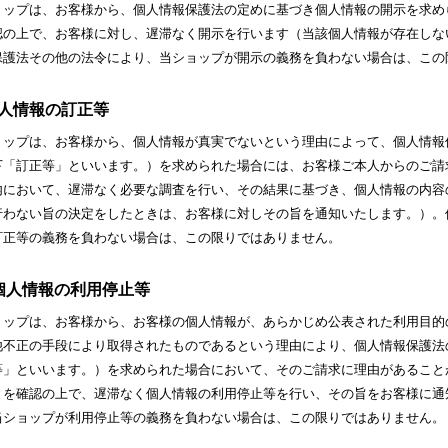
ョップは、お客様から、個人情報保護法の定めに基づき個人情報の開示を求め
認の上で、お客様に対し、遅滞なく開示を行います（当該個人情報が存在しな
保護法その他の法令により、当ショップが開示の義務を負わない場合は、この
 個人情報の訂正等
ョップは、お客様から、個人情報が真実でないという理由によって、個人情報
下「訂正等」といいます。）を求められた場合には、お客様ご本人からのご請
内において、遅滞なく必要な調査を行い、その結果に基づき、個人情報の内容
行わない旨の決定をしたときは、お客様に対しその旨を通知いたします。）。
訂正等の義務を負わない場合は、この限りではありません。
. 個人情報の利用停止等
ョップは、お客様から、お客様の個人情報が、あらかじめ公表された利用目的
他不正の手段により取得されたものであるという理由により、個人情報保護法
等」といいます。）を求められた場合において、そのご請求に理由があること
とを確認の上で、遅滞なく個人情報の利用停止等を行い、その旨をお客様に通
当ショップが利用停止等の義務を負わない場合は、この限りではありません。