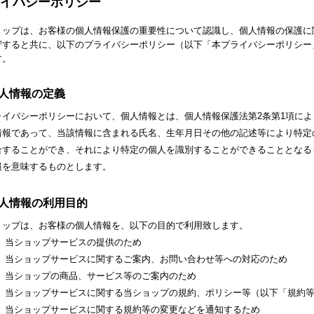
イバシーポリシー
ョップは、お客様の個人情報保護の重要性について認識し、個人情報の保護に
守すると共に、以下のプライバシーポリシー（以下「本プライバシーポリシー
す。
 個人情報の定義
ライバシーポリシーにおいて、個人情報とは、個人情報保護法第2条第1項に
情報であって、当該情報に含まれる氏名、生年月日その他の記述等により特定
合することができ、それにより特定の個人を識別することができることとなる
報を意味するものとします。
 個人情報の利用目的
ョップは、お客様の個人情報を、以下の目的で利用致します。
） 当ショップサービスの提供のため
） 当ショップサービスに関するご案内、お問い合わせ等への対応のため
） 当ショップの商品、サービス等のご案内のため
） 当ショップサービスに関する当ショップの規約、ポリシー等（以下「規約
） 当ショップサービスに関する規約等の変更などを通知するため