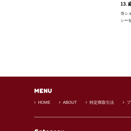
13.
当シ
シー
MENU
HOME
ABOUT
特定商取引法
プ