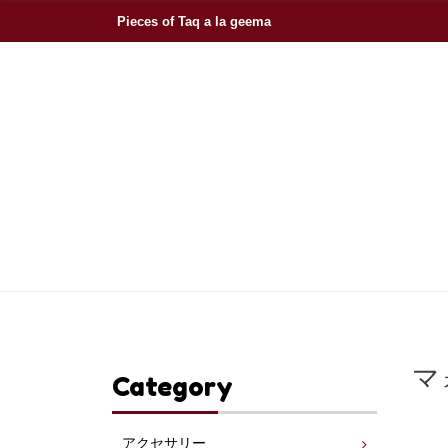
Pieces of Taq a la geema
マ
Category
アクセサリー