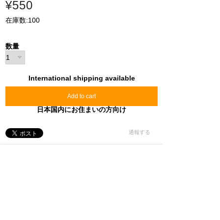
¥550
在庫数:100
数量
International shipping available
Add to cart
日本国内にお住まいの方向け
通報する