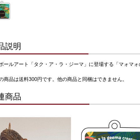
品説明
ボールアート「タク・ア・ラ・ジーマ」に登場する「マォマォ
の商品は送料300円です。他の商品と同梱はできません。
連商品