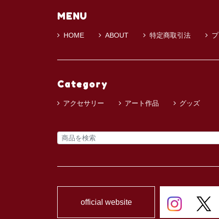
MENU
HOME
ABOUT
特定商取引法
プ
Category
アクセサリー
アート作品
グッズ
official website