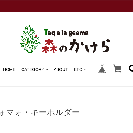
HOME
CATEGORY
ABOUT
ETC
ォマォ・キーホルダー